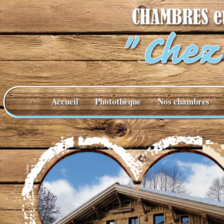
Accueil
Photothèque
Nos chambres